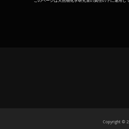
このページは天然物化学研究室の責任の下に運用し
Copyrigh