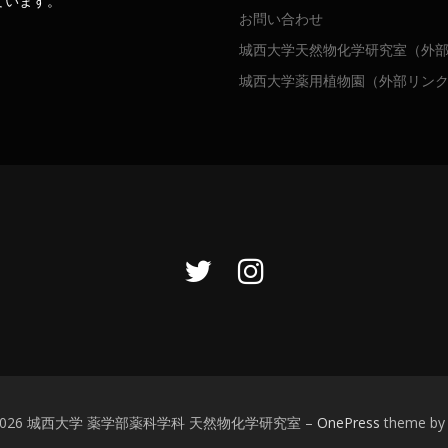
ています。
お問い合わせ
城西大学天然物化学研究室（外
城西大学薬用植物園（外部リン
t © 2026 城西大学 薬学部薬科学科 天然物化学研究室
–
OnePress
theme by