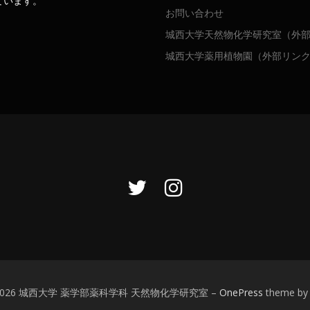
ています。
お問い合わせ
城西大学天然物化学研究室（外
城西大学薬用植物園（外部リン
t © 2026 城西大学 薬学部薬科学科 天然物化学研究室
–
OnePress
theme by