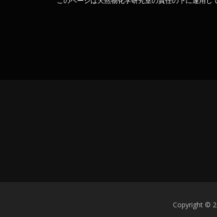
このページは天然物化学研究室の責任の下に運用し
Copyrigh