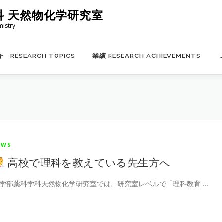
科 天然物化学研究室
mistry
 RESEARCH TOPICS
業績 RESEARCH ACHIEVEMENTS
EWS
高校で理科を教えている先生方へ
学部薬科学科天然物化学研究室では、研究室レベルで「理科教育 …