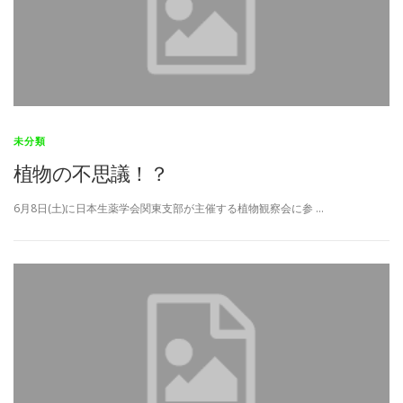
未分類
植物の不思議！？
6月8日(土)に日本生薬学会関東支部が主催する植物観察会に参 …